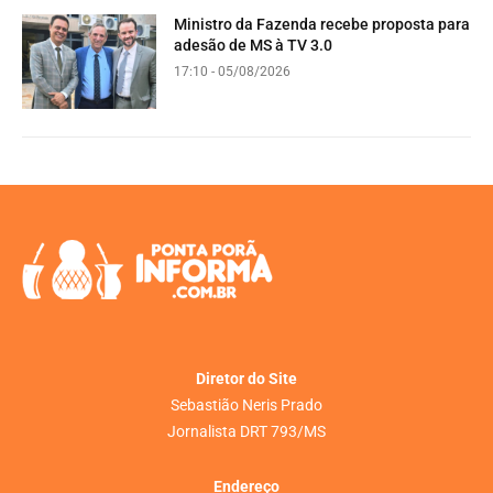
Ministro da Fazenda recebe proposta para
adesão de MS à TV 3.0
17:10 - 05/08/2026
Diretor do Site
Sebastião Neris Prado
Jornalista DRT 793/MS
Endereço