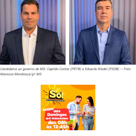
Candidatos ao governo de MS: Capitão Contar (PRTB) e Eduardo Riedel (PSDB) — Foto:
Maressa Mendonça/g1 MS