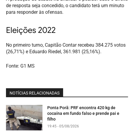
de resposta seja concedido, o candidato terá um minuto
para responder às ofensas.
Eleições 2022
No primeiro turno, Capitão Contar recebeu 384.275 votos
(26,71%) e Eduardo Riedel, 361.981 (25,16%).
Fonte: G1 MS
NOTÍCIAS RELACIONADAS
Ponta Porã: PRF encontra 420 kg de
cocaína em fundo falso e prende pai e
filho
19:45 - 05/08/2026