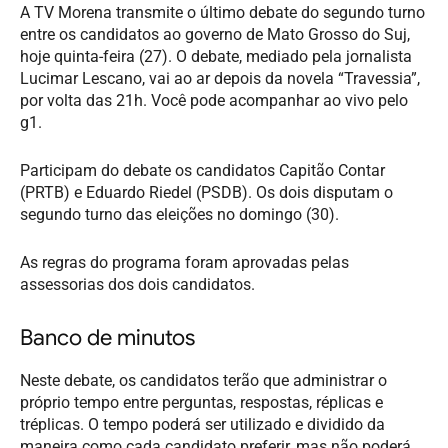
A TV Morena transmite o último debate do segundo turno
entre os candidatos ao governo de Mato Grosso do Suj,
hoje quinta-feira (27). O debate, mediado pela jornalista
Lucimar Lescano, vai ao ar depois da novela “Travessia”,
por volta das 21h. Você pode acompanhar ao vivo pelo
g1.
Participam do debate os candidatos Capitão Contar
(PRTB) e Eduardo Riedel (PSDB). Os dois disputam o
segundo turno das eleições no domingo (30).
As regras do programa foram aprovadas pelas
assessorias dos dois candidatos.
Banco de minutos
Neste debate, os candidatos terão que administrar o
próprio tempo entre perguntas, respostas, réplicas e
tréplicas. O tempo poderá ser utilizado e dividido da
maneira como cada candidato preferir, mas não poderá