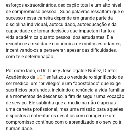
esforços extraordinários, dedicação total e um alto nível
de compromisso pessoal. Suas palavras ressaltam que o
sucesso nessa carreira depende em grande parte da
disciplina individual, autocuidado, autoeducação e da
capacidade de tomar decisões que impactam tanto a
vida acadêmica quanto pessoal dos estudantes. Ele
reconhece a realidade econômica de muitos estudantes,
incentivando-os a perseverar, apesar das dificuldades,
com fé e determinação.
Por outro lado, o Dr. Lluery José Ugalde Núñez, Diretor
Acadêmico da
UCP
, enfatizou o verdadeiro significado de
ser médico: um “privilégio” e um “apostolado” que exige
sacrifícios profundos, incluindo a renúncia à vida familiar
e a momentos de descanso, a fim de seguir uma vocação
de serviço. Ele sublinha que a medicina não é apenas
uma carreira profissional, mas uma missão para aqueles
dispostos a enfrentar os desafios com coragem e um
compromisso contínuo com o aprendizado e o serviço à
humanidade.