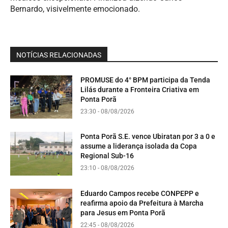
Bernardo, visivelmente emocionado.
NOTÍCIAS RELACIONADAS
PROMUSE do 4° BPM participa da Tenda
Lilás durante a Fronteira Criativa em
Ponta Porã
23:30 - 08/08/2026
Ponta Porã S.E. vence Ubiratan por 3 a 0 e
assume a liderança isolada da Copa
Regional Sub-16
23:10 - 08/08/2026
Eduardo Campos recebe CONPEPP e
reafirma apoio da Prefeitura à Marcha
para Jesus em Ponta Porã
22:45 - 08/08/2026