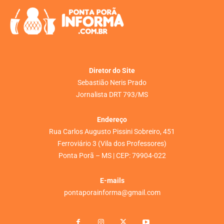
Diretor do Site
Sebastião Neris Prado
Jornalista DRT 793/MS
Endereço
Rua Carlos Augusto Pissini Sobreiro, 451
Ferroviário 3 (Vila dos Professores)
Ponta Porã – MS | CEP: 79904-022
E-mails
pontaporainforma@gmail.com