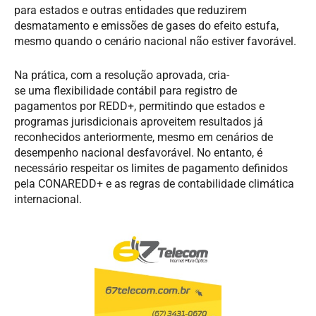
para estados e outras entidades que reduzirem
desmatamento e emissões de gases do efeito estufa,
mesmo quando o cenário nacional não estiver favorável.
Na prática,
com
a resolução
aprova
da
,
cria
-
se
um
a
flexibilidade contábil para registro de
pagamentos por REDD+, permitindo que estados e
programas jurisdicionais aproveitem resultados já
reconhecidos anteriormente, mesmo em cenários de
desempenho nacional desfavorável
.
No entanto, é
necessário respeitar
os limites
de pagamento
definidos
pela CONAREDD+ e as regras de contabilidade climática
internacional.