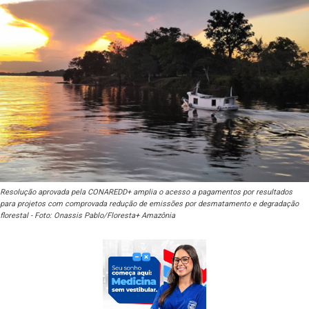
Resolução aprovada pela CONAREDD+ amplia o acesso a pagamentos por resultados
para projetos com comprovada redução de emissões por desmatamento e degradação
florestal - Foto: Onassis Pablo/Floresta+ Amazônia