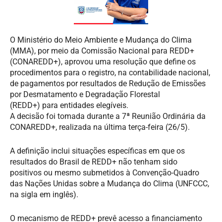
O Ministério do Meio Ambiente e Mudança do Clima
(MMA), por meio da Comissão Nacional para REDD+
(CONAREDD+), aprovou uma resolução que define os
procedimentos para o registro, na contabilidade nacional,
de pagamentos por resultados de
Redução de Emissões
por Desmatamento e Degradação Florestal
(
REDD+)
para
entidades elegíveis
.
A
decisão
foi
tomada
durante a 7ª Reunião Ordinária da
CONAREDD+, realizada na última terça-feira (26/5).
A definição inclui
situações específicas em que os
resultados do Brasil
de
REDD+
não tenham sido
positivos
ou
mesmo
submetidos à Convenção-Quadro
das Nações Unidas sobre a Mudança do Clima (UNFCCC,
na sigla em inglês).
O mecanismo de REDD+ prevê acesso a financiamento