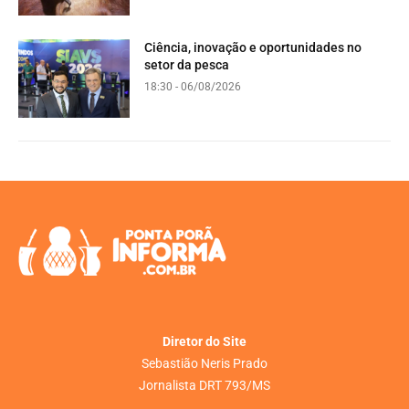
Ciência, inovação e oportunidades no
setor da pesca
18:30 - 06/08/2026
Diretor do Site
Sebastião Neris Prado
Jornalista DRT 793/MS