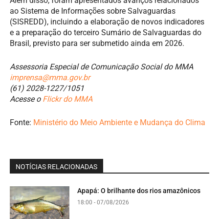
Além disso, foram apresentados avanços relacionados
ao Sistema de Informações sobre Salvaguardas
(SISREDD), incluindo a elaboração de novos indicadores
e a preparação do terceiro Sumário de Salvaguardas do
Brasil, previsto para ser submetido ainda em 2026.
Assessoria Especial de Comunicação Social do MMA
imprensa
@mma.gov.br
(61) 2028-1227/1051
Acesse o
Flickr do MMA
Fonte:
Ministério do Meio Ambiente e Mudança do Clima
NOTÍCIAS RELACIONADAS
Apapá: O brilhante dos rios amazônicos
18:00 - 07/08/2026