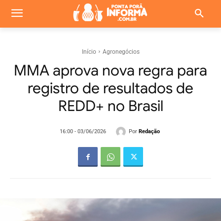
Início
Agronegócios
MMA aprova nova regra para
registro de resultados de
REDD+ no Brasil
Por
Redação
16:00 - 03/06/2026