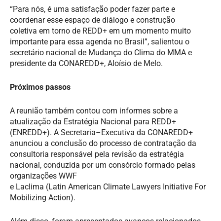
“Para nós
,
é uma satisfação poder fazer parte e
coordenar esse espaço de diálogo e construção
coletiv
a
em torno de REDD+
em um momento muito
importante para essa agenda no Brasil”, salientou o
secretário nacional de Mudança do Clima
do MMA
e
presidente da CONAREDD+, Aloísio de Melo.
Próximos passos
A reunião também contou com informes sobre a
atualização da Estratégia Nacional para REDD+
(ENREDD+). A Secretaria
–
Executiva da CONAREDD+
anunciou a conclusão do processo de contratação da
consultoria responsável pela revisão da estratégia
nacional, conduzida por um consórcio formado pelas
organizações WWF
e
Laclima
(
Latin
American
Climate
Lawyers
Initiative
For
Mobilizing
Action
).