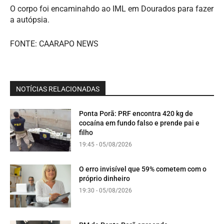
O corpo foi encaminahdo ao IML em Dourados para fazer
a autópsia.
FONTE: CAARAPO NEWS
NOTÍCIAS RELACIONADAS
Ponta Porã: PRF encontra 420 kg de
cocaína em fundo falso e prende pai e
filho
19:45 - 05/08/2026
O erro invisível que 59% cometem com o
próprio dinheiro
19:30 - 05/08/2026