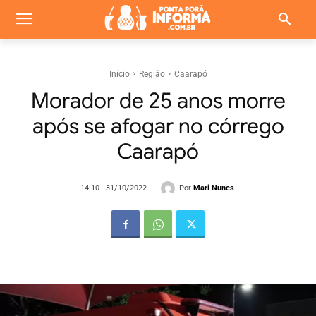
Início
Região
Caarapó
Morador de 25 anos morre
após se afogar no córrego
Caarapó
Por
Mari Nunes
14:10 - 31/10/2022