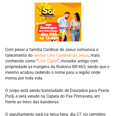
Com pesar a familia Cardinal de Jesus comunica o
falecimento do
senhor Lino Cardinal de Jesus
, mais
conhecido como “
Lino Capeí
“, morador antigo com
propriedade as margens da Rodovia BR-463, sendo que o
mesmo acabou cedendo o nome para a região onde
morou por toda vida.
O corpo está sendo transladado de Dourados para Ponta
Porã, e será velado na Capela do Pax Primavera, em
frente ao trevo das bandeiras.
O sepultamento será na terça-feira, dia 27, no cemitério