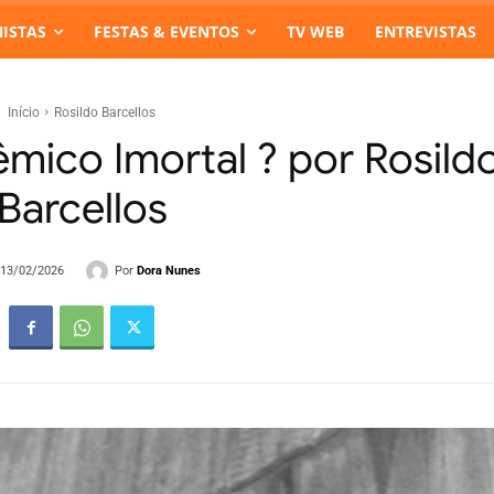
ISTAS
FESTAS & EVENTOS
TV WEB
ENTREVISTAS
Início
Rosildo Barcellos
mico Imortal ? por Rosild
Barcellos
Por
Dora Nunes
- 13/02/2026