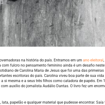
vernadoras na história do país. Entramos em um
ano eleitoral
ca com fulcro no pensamento feminino ainda é um desafio neste 
otidiano de Carolina Maria de Jesus que foi uma das primeiras
antes escritoras do país. Carolina viveu boa parte de sua vida
 si mesma e a seus três filhos como catadora de papéis. Em 1
, com auxílio do jornalista Audálio Dantas. O livro fez um enor
 lata, papelão e qualquer material que pudesse encontrar. Saía