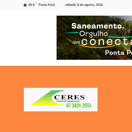
C
sábado, 8 de agosto, 2026
25.4
Ponta Porã