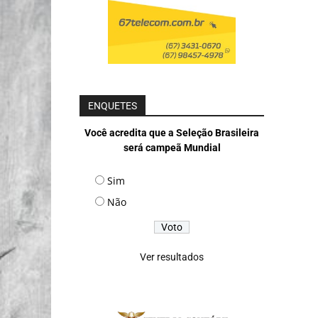
ENQUETES
Você acredita que a Seleção Brasileira
será campeã Mundial
Sim
Não
Ver resultados