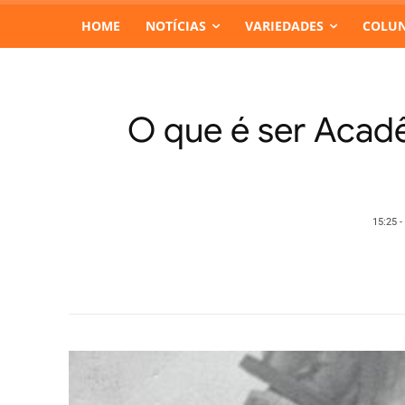
HOME
NOTÍCIAS
VARIEDADES
COLUN
O que é ser Acadê
15:25 