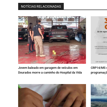
NOTÍCIAS RELACIONADAS
Jovem baleado em garagem de veículos em
CRP14/MS ce
Dourados morre a caminho do Hospital da Vida
programação