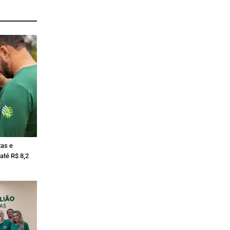
tas e
até R$ 8,2