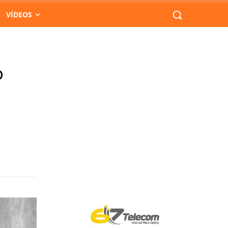
VÍDEOS
o