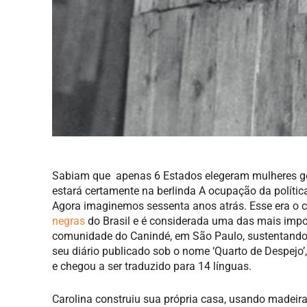
Sabiam que apenas 6 Estados elegeram mulheres go
estará certamente na berlinda A ocupação da políti
Agora imaginemos sessenta anos atrás. Esse era o c
negras
do Brasil e é considerada uma das mais import
comunidade do Canindé, em São Paulo, sustentando a
seu diário publicado sob o nome ‘Quarto de Despejo’
e chegou a ser traduzido para 14 línguas.
Carolina construiu sua própria casa, usando madeira,