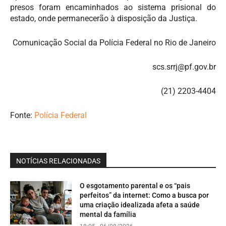
presos foram encaminhados ao sistema prisional do
estado, onde permanecerão à disposição da Justiça.
Comunicação Social da Polícia Federal no Rio de Janeiro
scs.
srrj@pf.gov.br
(21) 2203-4404
Fonte:
Polícia Federal
NOTÍCIAS RELACIONADAS
O esgotamento parental e os “pais
perfeitos” da internet: Como a busca por
uma criação idealizada afeta a saúde
mental da família