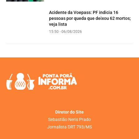
Acidente da Voepass: PF indicia 16
pessoas por queda que deixou 62 mortos;
veja lista
15:50 - 06/08/2026
Diretor do Site
Sebastião Neris Prado
Jornalista DRT 793/MS