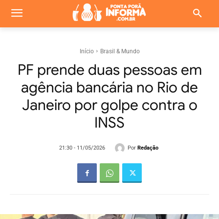
Início
Brasil & Mundo
PF prende duas pessoas em
agência bancária no Rio de
Janeiro por golpe contra o
INSS
Por
Redação
21:30 - 11/05/2026