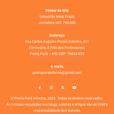
Diretor do Site
Sebastião Neris Prado
Jornalista DRT 793/MS
Endereço
Rua Carlos Augusto Pissini Sobreiro, 451
Ferroviário 3 (Vila dos Professores)
Ponta Porã – MS | CEP: 79904-022
E-mails
pontaporainforma@gmail.com
© Ponta Porã Informa, 2026. Todos os direitos reservados.
As notícias veiculadas nos blogs, colunas e artigos são de inteira
responsabilidade dos autores.