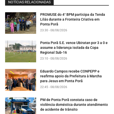
NOTÍCIAS RELACIONADAS
PROMUSE do 4° BPM participa da Tenda
Lilás durante a Fronteira Criativa em
Ponta Porã
23:30 - 08/08/2026
Ponta Porã S.E. vence Ubiratan por 3 a 0 e
assume a liderança isolada da Copa
Regional Sub-16
23:10 - 08/08/2026
Eduardo Campos recebe CONPEPP e
reafirma apoio da Prefeitura à Marcha
para Jesus em Ponta Porã
22:45 - 08/08/2026
PM de Ponta Porã constata caso de
violência doméstica durante atendimento
de acidente de trânsito