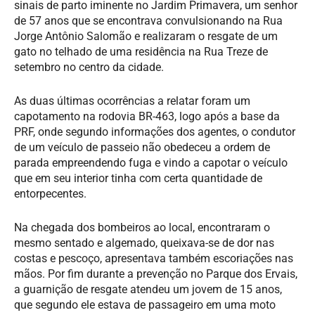
sinais de parto iminente no Jardim Primavera, um senhor
de 57 anos que se encontrava convulsionando na Rua
Jorge Antônio Salomão e realizaram o resgate de um
gato no telhado de uma residência na Rua Treze de
setembro no centro da cidade.
As duas últimas ocorrências a relatar foram um
capotamento na rodovia BR-463, logo após a base da
PRF, onde segundo informações dos agentes, o condutor
de um veículo de passeio não obedeceu a ordem de
parada empreendendo fuga e vindo a capotar o veículo
que em seu interior tinha com certa quantidade de
entorpecentes.
Na chegada dos bombeiros ao local, encontraram o
mesmo sentado e algemado, queixava-se de dor nas
costas e pescoço, apresentava também escoriações nas
mãos. Por fim durante a prevenção no Parque dos Ervais,
a guarnição de resgate atendeu um jovem de 15 anos,
que segundo ele estava de passageiro em uma moto