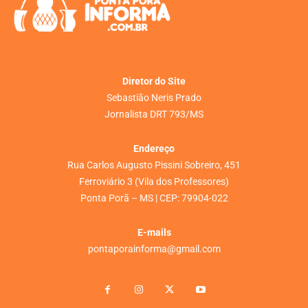
Diretor do Site
Sebastião Neris Prado
Jornalista DRT 793/MS
Endereço
Rua Carlos Augusto Pissini Sobreiro, 451
Ferroviário 3 (Vila dos Professores)
Ponta Porã – MS | CEP: 79904-022
E-mails
pontaporainforma@gmail.com