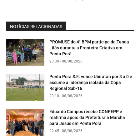
NOTÍCIAS RELACIONADAS
PROMUSE do 4° BPM participa da Tenda
Lilás durante a Fronteira Criativa em
Ponta Porã
23:30 - 08/08/2026
Ponta Porã S.E. vence Ubiratan por 3 a 0 e
assume a liderança isolada da Copa
Regional Sub-16
23:10 - 08/08/2026
Eduardo Campos recebe CONPEPP e
reafirma apoio da Prefeitura à Marcha
para Jesus em Ponta Porã
22:45 - 08/08/2026