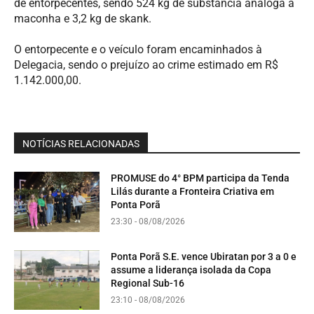
de entorpecentes, sendo 524 kg de substância análoga à
maconha e 3,2 kg de skank.
O entorpecente e o veículo foram encaminhados à
Delegacia, sendo o prejuízo ao crime estimado em R$
1.142.000,00.
NOTÍCIAS RELACIONADAS
PROMUSE do 4° BPM participa da Tenda
Lilás durante a Fronteira Criativa em
Ponta Porã
23:30 - 08/08/2026
Ponta Porã S.E. vence Ubiratan por 3 a 0 e
assume a liderança isolada da Copa
Regional Sub-16
23:10 - 08/08/2026