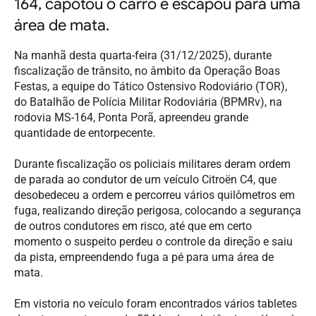
164, capotou o carro e escapou para uma
área de mata.
Na manhã desta quarta-feira (31/12/2025), durante
fiscalização de trânsito, no âmbito da Operação Boas
Festas, a equipe do Tático Ostensivo Rodoviário (TOR),
do Batalhão de Polícia Militar Rodoviária (BPMRv), na
rodovia MS-164, Ponta Porã, apreendeu grande
quantidade de entorpecente.
Durante fiscalização os policiais militares deram ordem
de parada ao condutor de um veículo Citroën C4, que
desobedeceu a ordem e percorreu vários quilômetros em
fuga, realizando direção perigosa, colocando a segurança
de outros condutores em risco, até que em certo
momento o suspeito perdeu o controle da direção e saiu
da pista, empreendendo fuga a pé para uma área de
mata.
Em vistoria no veículo foram encontrados vários tabletes