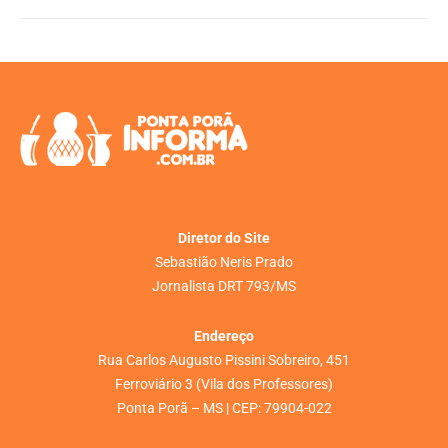
Diretor do Site
Sebastião Neris Prado
Jornalista DRT 793/MS
Endereço
Rua Carlos Augusto Pissini Sobreiro, 451
Ferroviário 3 (Vila dos Professores)
Ponta Porã – MS | CEP: 79904-022