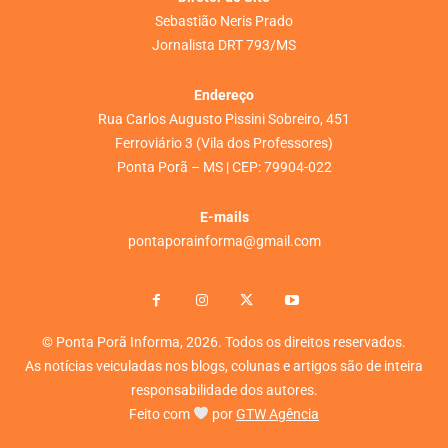
Sebastião Neris Prado
Jornalista DRT 793/MS
Endereço
Rua Carlos Augusto Pissini Sobreiro, 451
Ferroviário 3 (Vila dos Professores)
Ponta Porã – MS | CEP: 79904-022
E-mails
pontaporainforma@gmail.com
© Ponta Porã Informa, 2026. Todos os direitos reservados.
As notícias veiculadas nos blogs, colunas e artigos são de inteira
responsabilidade dos autores.
Feito com
por
GTW Agência