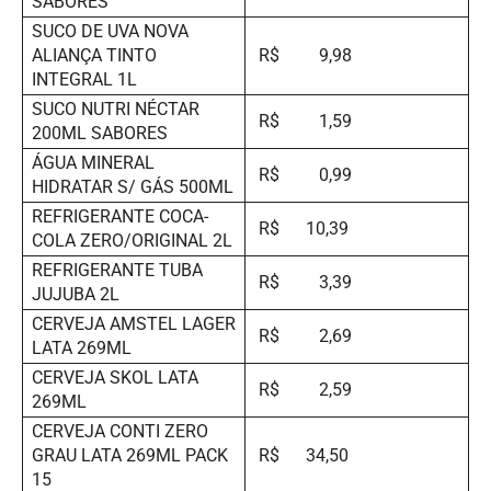
SABORES
SUCO DE UVA NOVA
ALIANÇA TINTO
R$ 9,98
INTEGRAL 1L
SUCO NUTRI NÉCTAR
R$ 1,59
200ML SABORES
ÁGUA MINERAL
R$ 0,99
HIDRATAR S/ GÁS 500ML
REFRIGERANTE COCA-
R$ 10,39
COLA ZERO/ORIGINAL 2L
REFRIGERANTE TUBA
R$ 3,39
JUJUBA 2L
CERVEJA AMSTEL LAGER
R$ 2,69
LATA 269ML
CERVEJA SKOL LATA
R$ 2,59
269ML
CERVEJA CONTI ZERO
GRAU LATA 269ML PACK
R$ 34,50
15