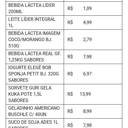
BEBIDA LÁCTEA LÍDER
R$ 1,09
200ML
LEITE LÍDER INTEGRAL
R$ 4,99
1L
BEBIDA LÁCTEA IMAGEM
COCO/MORANGO BJ.
R$ 2,79
510G
BEBIDA LÁCTEA REAL GF.
R$ 7,98
1,25KG SABORES
IOGURTE ELEGÊ BOB
SPONJA PETIT BJ. 320G
R$ 6,97
SABORES
SORVETE GURI GELA
KUKA POTE 1,5L
R$ 13,99
SABORES
GELADINHO AMERICANO
R$ 8,99
BUSCHLE C/ 40UN
SUCO DE SOJA ADES 1L
R$ 7,98