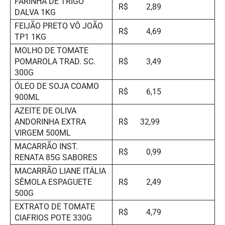
FARINHA DE TRIGO
R$ 2,89
DALVA 1KG
FEIJÃO PRETO VÔ JOÃO
R$ 4,69
TP1 1KG
MOLHO DE TOMATE
POMAROLA TRAD. SC.
R$ 3,49
300G
ÓLEO DE SOJA COAMO
R$ 6,15
900ML
AZEITE DE OLIVA
ANDORINHA EXTRA
R$ 32,99
VIRGEM 500ML
MACARRÃO INST.
R$ 0,99
RENATA 85G SABORES
MACARRÃO LIANE ITÁLIA
SÊMOLA ESPAGUETE
R$ 2,49
500G
EXTRATO DE TOMATE
R$ 4,79
CIAFRIOS POTE 330G