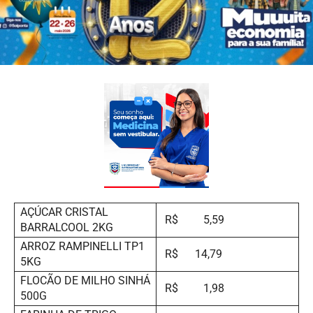
AÇÚCAR CRISTAL
R$ 5,59
BARRALCOOL 2KG
ARROZ RAMPINELLI TP1
R$ 14,79
5KG
FLOCÃO DE MILHO SINHÁ
R$ 1,98
500G