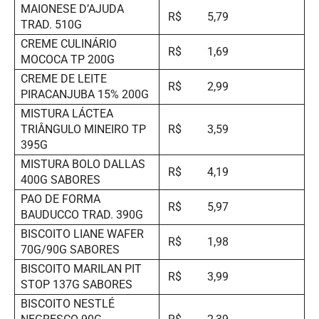
MAIONESE D’AJUDA
R$ 5,79
TRAD. 510G
CREME CULINÁRIO
R$ 1,69
MOCOCA TP 200G
CREME DE LEITE
R$ 2,99
PIRACANJUBA 15% 200G
MISTURA LÁCTEA
TRIÂNGULO MINEIRO TP
R$ 3,59
395G
MISTURA BOLO DALLAS
R$ 4,19
400G SABORES
PAO DE FORMA
R$ 5,97
BAUDUCCO TRAD. 390G
BISCOITO LIANE WAFER
R$ 1,98
70G/90G SABORES
BISCOITO MARILAN PIT
R$ 3,99
STOP 137G SABORES
BISCOITO NESTLÉ