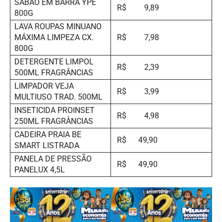
SABÃO EM BARRA YPÊ
R$ 9,89
800G
LAVA ROUPAS MINUANO
MÁXIMA LIMPEZA CX.
R$ 7,98
800G
DETERGENTE LIMPOL
R$ 2,39
500ML FRAGRÂNCIAS
LIMPADOR VEJA
R$ 3,99
MULTIUSO TRAD. 500ML
INSETICIDA PROINSET
R$ 4,98
250ML FRAGRÂNCIAS
CADEIRA PRAIA BE
R$ 49,90
SMART LISTRADA
PANELA DE PRESSÃO
R$ 49,90
PANELUX 4,5L