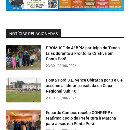
NOTÍCIAS RELACIONADAS
PROMUSE do 4° BPM participa da Tenda
Lilás durante a Fronteira Criativa em
Ponta Porã
23:30 - 08/08/2026
Ponta Porã S.E. vence Ubiratan por 3 a 0 e
assume a liderança isolada da Copa
Regional Sub-16
23:10 - 08/08/2026
Eduardo Campos recebe CONPEPP e
reafirma apoio da Prefeitura à Marcha
para Jesus em Ponta Porã