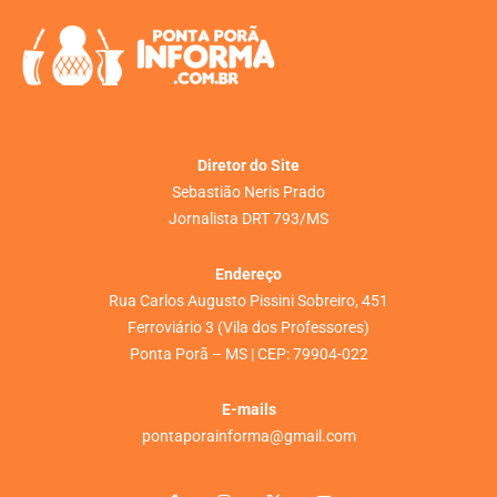
Diretor do Site
Sebastião Neris Prado
Jornalista DRT 793/MS
Endereço
Rua Carlos Augusto Pissini Sobreiro, 451
Ferroviário 3 (Vila dos Professores)
Ponta Porã – MS | CEP: 79904-022
E-mails
pontaporainforma@gmail.com