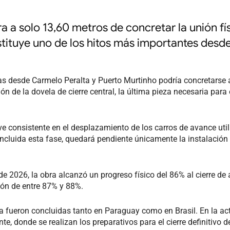
a a solo 13,60 metros de concretar la unión fí
stituye uno de los hitos más importantes desde
as desde Carmelo Peralta y Puerto Murtinho podría concretarse a
n de la dovela de cierre central, la última pieza necesaria para
e consistente en el desplazamiento de los carros de avance uti
oncluida esta fase, quedará pendiente únicamente la instalación 
 2026, la obra alcanzó un progreso físico del 86% al cierre de a
ión de entre 87% y 88%.
a fueron concluidas tanto en Paraguay como en Brasil. En la ac
te, donde se realizan los preparativos para el cierre definitivo d