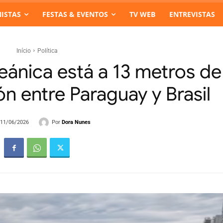
ISTAS
FESTAS & EVENTOS
TV WEB
ENTREVISTAS
Início
Política
eánica está a 13 metros de
ón entre Paraguay y Brasil
Por
Dora Nunes
- 11/06/2026