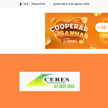
C
quinta-feira, 6 de agosto, 2026
16.8
Ponta Porã