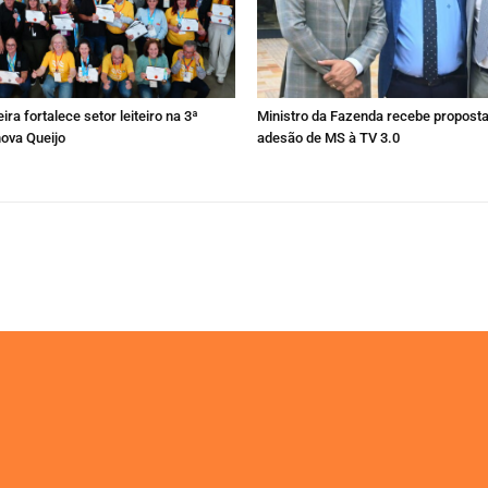
ira fortalece setor leiteiro na 3ª
Ministro da Fazenda recebe proposta
nova Queijo
adesão de MS à TV 3.0