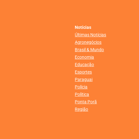
Notícias
Últimas Notícias
Agronegócios
Brasil & Mundo
Economia
Educação
Esportes
Paraguai
Polícia
Política
Ponta Porã
Região