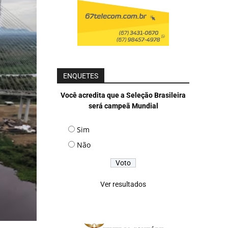
ENQUETES
Você acredita que a Seleção Brasileira
será campeã Mundial
Sim
Não
Ver resultados