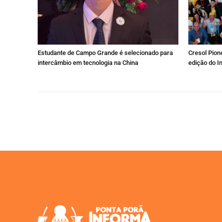
Estudante de Campo Grande é selecionado para
Cresol Pione
intercâmbio em tecnologia na China
edição do I