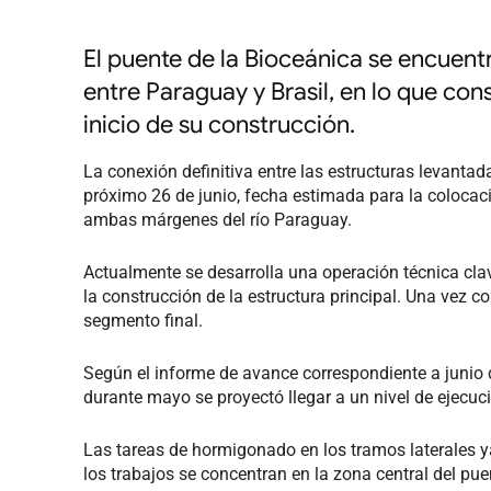
El puente de la Bioceánica se encuentr
entre Paraguay y Brasil, en lo que con
inicio de su construcción.
La conexión definitiva entre las estructuras levantad
próximo 26 de junio, fecha estimada para la colocació
ambas márgenes del río Paraguay.
Actualmente se desarrolla una operación técnica clav
la construcción de la estructura principal. Una vez c
segmento final.
Según el informe de avance correspondiente a junio de
durante mayo se proyectó llegar a un nivel de ejecuc
Las tareas de hormigonado en los tramos laterales y
los trabajos se concentran en la zona central del puen