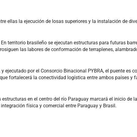
e ellas la ejecución de losas superiores y la instalación de div
n territorio brasileño se ejecutan estructuras para futuras barr
rosiguen las labores de conformación de terraplenes, alambrad
 y ejecutado por el Consorcio Binacional PYBRA, el puente es c
que fortalecerá la conectividad logística entre ambos países y fa
 estructuras en el centro del río Paraguay marcará el inicio de la
 integración física y comercial entre Paraguay y Brasil.