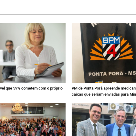
sível que 59% cometem com o próprio
PM de Ponta Porã apreende medica
caixas que seriam enviadas para Mi