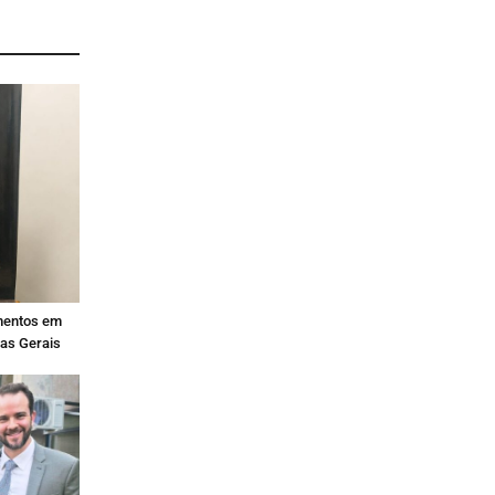
mentos em
nas Gerais