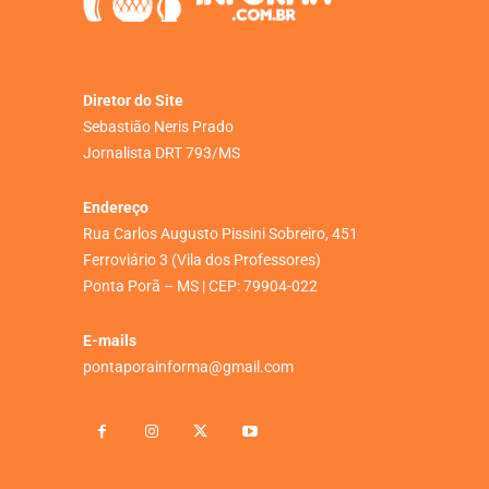
Diretor do Site
Sebastião Neris Prado
Jornalista DRT 793/MS
Endereço
Rua Carlos Augusto Pissini Sobreiro, 451
Ferroviário 3 (Vila dos Professores)
Ponta Porã – MS | CEP: 79904-022
E-mails
pontaporainforma@gmail.com