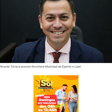
Ricardo Torraca assume Secretaria Municipal de Esporte e Lazer