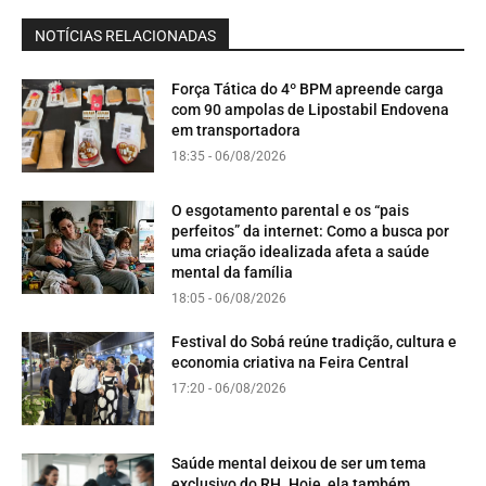
NOTÍCIAS RELACIONADAS
Força Tática do 4º BPM apreende carga
com 90 ampolas de Lipostabil Endovena
em transportadora
18:35 - 06/08/2026
O esgotamento parental e os “pais
perfeitos” da internet: Como a busca por
uma criação idealizada afeta a saúde
mental da família
18:05 - 06/08/2026
Festival do Sobá reúne tradição, cultura e
economia criativa na Feira Central
17:20 - 06/08/2026
Saúde mental deixou de ser um tema
exclusivo do RH. Hoje, ela também