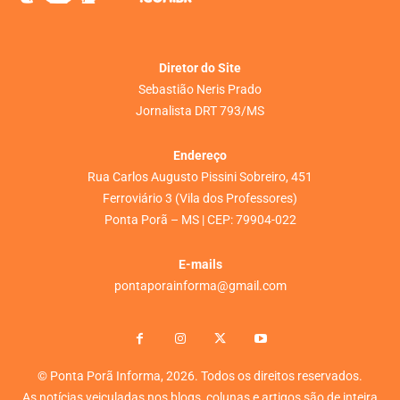
Diretor do Site
Sebastião Neris Prado
Jornalista DRT 793/MS
Endereço
Rua Carlos Augusto Pissini Sobreiro, 451
Ferroviário 3 (Vila dos Professores)
Ponta Porã – MS | CEP: 79904-022
E-mails
pontaporainforma@gmail.com
© Ponta Porã Informa, 2026. Todos os direitos reservados.
As notícias veiculadas nos blogs, colunas e artigos são de inteira