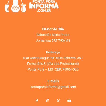
Diretor do Site
Sebastião Neris Prado
Jornalista DRT 793/MS
Endereço
Rua Carlos Augusto Pissini Sobreiro, 451
Ferroviário 3 (Vila dos Professores)
Ponta Porã – MS | CEP: 79904-022
E-mails
pontaporainforma@gmail.com