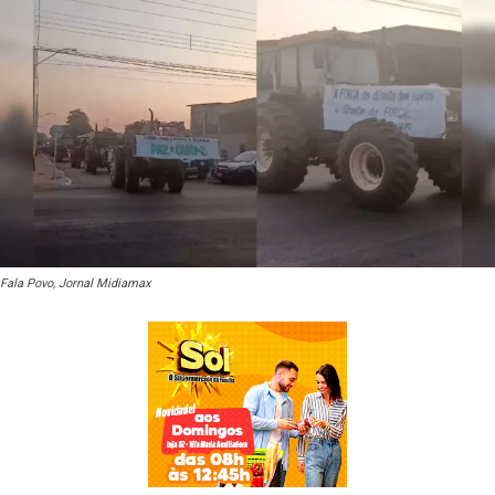
Fala Povo, Jornal Midiamax