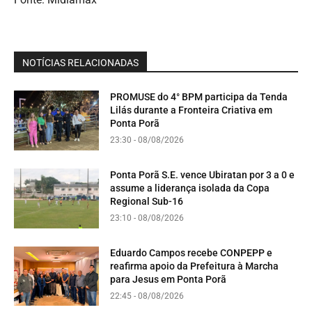
NOTÍCIAS RELACIONADAS
PROMUSE do 4° BPM participa da Tenda
Lilás durante a Fronteira Criativa em
Ponta Porã
23:30 - 08/08/2026
Ponta Porã S.E. vence Ubiratan por 3 a 0 e
assume a liderança isolada da Copa
Regional Sub-16
23:10 - 08/08/2026
Eduardo Campos recebe CONPEPP e
reafirma apoio da Prefeitura à Marcha
para Jesus em Ponta Porã
22:45 - 08/08/2026