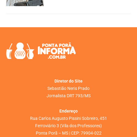
Diretor do Site
Sebastião Neris Prado
Jornalista DRT 793/MS
Endereço
Rua Carlos Augusto Pissini Sobreiro, 451
Ferroviário 3 (Vila dos Professores)
Ponta Porã – MS | CEP: 79904-022