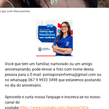
Lígia Leite Mascarenhas
Você que tem um familiar, namorado ou um amigo
aniversariando, pode enviar a foto com nome dessa
pessoa para o E-mail:
pontaporainforma@gmail.com
ou
no whatsapp 067 9 9933 3498 que estaremos postando
no dia do aniversário.
Aproveite e curta nossa fanpage e inscreva-se no nosso
canal do
youtube
https://www.youtube.com/channel/UCa-