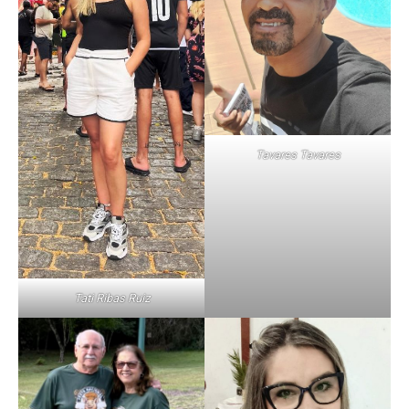
Tavares Tavares
Tati Ribas Ruiz