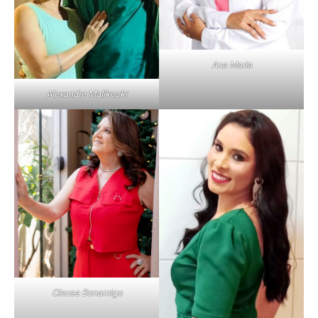
Ana Maria
Alexandre Malikoski
Cleusa Bonamigo