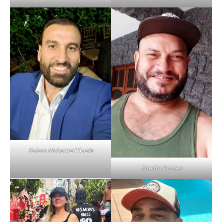
Salem Mohamad Rabie
Sandro Gomes