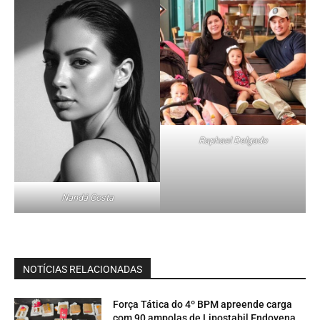
Raphael Delgado
Nandá Costa
NOTÍCIAS RELACIONADAS
Força Tática do 4º BPM apreende carga
com 90 ampolas de Lipostabil Endovena