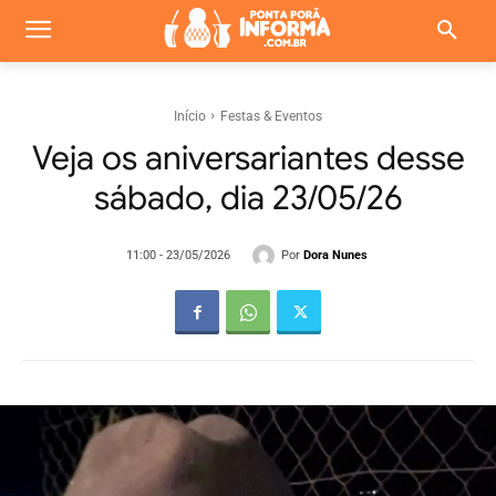
Início
Festas & Eventos
Veja os aniversariantes desse
sábado, dia 23/05/26
Por
Dora Nunes
11:00 - 23/05/2026