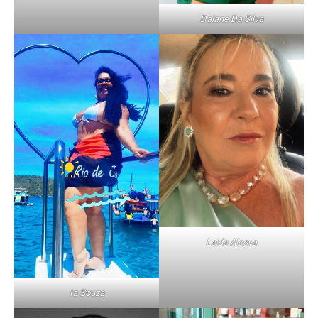
Daiane Da Silva
Leide Alcova
Ia Souza