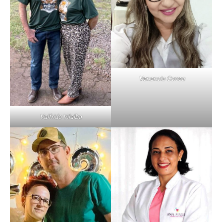
Venancia Correa
Valfrido Vilalba