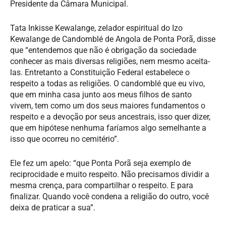
Presidente da Câmara Municipal.
Tata Inkisse Kewalange, zelador espiritual do Izo
Kewalange de Candomblé de Angola de Ponta Porã, disse
que “entendemos que não é obrigação da sociedade
conhecer as mais diversas religiões, nem mesmo aceita-
las. Entretanto a Constituição Federal estabelece o
respeito a todas as religiões. O candomblé que eu vivo,
que em minha casa junto aos meus filhos de santo
vivem, tem como um dos seus maiores fundamentos o
respeito e a devoção por seus ancestrais, isso quer dizer,
que em hipótese nenhuma faríamos algo semelhante a
isso que ocorreu no cemitério”.
Ele fez um apelo: “que Ponta Porã seja exemplo de
reciprocidade e muito respeito. Não precisamos dividir a
mesma crença, para compartilhar o respeito. E para
finalizar. Quando você condena a religião do outro, você
deixa de praticar a sua”.