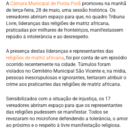
A
Câmara Municipal de Ponta Porã
promoveu na manhã
de terça-feira, 28 de maio, uma sessão histórica. Os
vereadores abriram espaço para que, no quadro Tribuna
Livre, lideranças das religiões de matriz africana,
praticadas por milhares de fronteiriços, manifestassem
repúdio à intolerância e ao desrespeito.
A presença destas lideranças e representantes das
religiões de matriz africana
, foi por conta de um episódio
ocorrido recentemente na cidade. Túmulos foram
violados no Cemitério Municipal São Vicente e, na mídia,
pessoas inescrupulosas e ignorantes, tentaram atribuir o
crime aos praticantes das religiões de matriz africana.
Sensibilizados com a situação de injustiça, os 17
vereadores abriram espaço para que os representantes
das religiões pudessem se manifestar. Todos se
revezaram no microfone defendendo a tolerância, o amor
ao próximo e o respeito à livre manifestação religiosa.