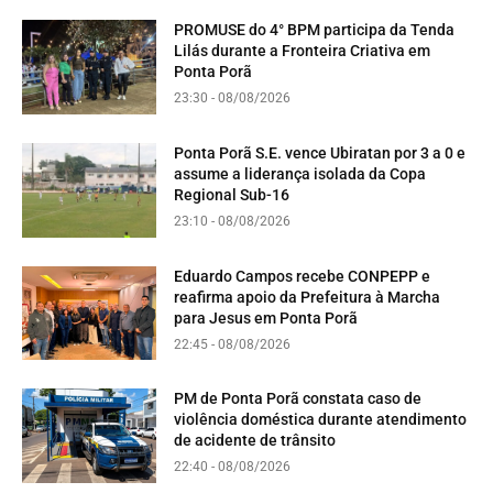
PROMUSE do 4° BPM participa da Tenda
Lilás durante a Fronteira Criativa em
Ponta Porã
23:30 - 08/08/2026
Ponta Porã S.E. vence Ubiratan por 3 a 0 e
assume a liderança isolada da Copa
Regional Sub-16
23:10 - 08/08/2026
Eduardo Campos recebe CONPEPP e
reafirma apoio da Prefeitura à Marcha
para Jesus em Ponta Porã
22:45 - 08/08/2026
PM de Ponta Porã constata caso de
violência doméstica durante atendimento
de acidente de trânsito
22:40 - 08/08/2026