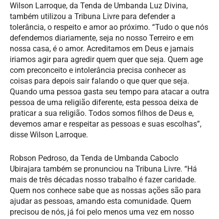
Wilson Larroque, da Tenda de Umbanda Luz Divina,
também utilizou a Tribuna Livre para defender a
tolerância, o respeito e amor ao próximo. “Tudo o que nós
defendemos diariamente, seja no nosso Terreiro e em
nossa casa, é o amor. Acreditamos em Deus e jamais
iriamos agir para agredir quem quer que seja. Quem age
com preconceito e intolerância precisa conhecer as
coisas para depois sair falando o que quer que seja.
Quando uma pessoa gasta seu tempo para atacar a outra
pessoa de uma religião diferente, esta pessoa deixa de
praticar a sua religião. Todos somos filhos de Deus e,
devemos amar e respeitar as pessoas e suas escolhas”,
disse Wilson Larroque.
Robson Pedroso, da Tenda de Umbanda Caboclo
Ubirajara também se pronunciou na Tribuna Livre. “Há
mais de três décadas nosso trabalho é fazer caridade.
Quem nos conhece sabe que as nossas ações são para
ajudar as pessoas, amando esta comunidade. Quem
precisou de nós, já foi pelo menos uma vez em nosso