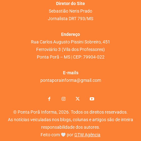
Diretor do Site
Sebastião Neris Prado
Jornalista DRT 793/MS
Endereço
Rua Carlos Augusto Pissini Sobreiro, 451
Ferroviário 3 (Vila dos Professores)
Ponta Porã – MS | CEP: 79904-022
E-mails
pontaporainforma@gmail.com
© Ponta Porã Informa, 2026. Todos os direitos reservados.
As notícias veiculadas nos blogs, colunas e artigos são de inteira
responsabilidade dos autores.
Feito com
por
GTW Agência