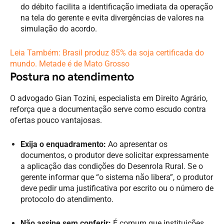
do débito facilita a identificação imediata da operação
na tela do gerente e evita divergências de valores na
simulação do acordo.
Leia Também:
Brasil produz 85% da soja certificada do
mundo. Metade é de Mato Grosso
Postura no atendimento
O advogado Gian Tozini, especialista em Direito Agrário,
reforça que a documentação serve como escudo contra
ofertas pouco vantajosas.
Exija o enquadramento:
Ao apresentar os
documentos, o produtor deve solicitar expressamente
a aplicação das condições do Desenrola Rural. Se o
gerente informar que “o sistema não libera”, o produtor
deve pedir uma justificativa por escrito ou o número de
protocolo do atendimento.
Não assine sem conferir:
É comum que instituições