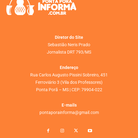
Diretor do Site
Sebastião Neris Prado
Jornalista DRT 793/MS
Endereço
Rua Carlos Augusto Pissini Sobreiro, 451
Ferroviário 3 (Vila dos Professores)
Ponta Porã – MS | CEP: 79904-022
E-mails
pontaporainforma@gmail.com