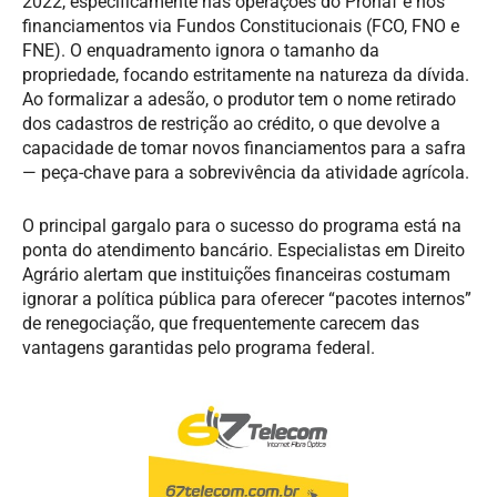
2022, especificamente nas operações do Pronaf e nos
financiamentos via Fundos Constitucionais (FCO, FNO e
FNE). O enquadramento ignora o tamanho da
propriedade, focando estritamente na natureza da dívida.
Ao formalizar a adesão, o produtor tem o nome retirado
dos cadastros de restrição ao crédito, o que devolve a
capacidade de tomar novos financiamentos para a safra
— peça-chave para a sobrevivência da atividade agrícola.
O principal gargalo para o sucesso do programa está na
ponta do atendimento bancário. Especialistas em Direito
Agrário alertam que instituições financeiras costumam
ignorar a política pública para oferecer “pacotes internos”
de renegociação, que frequentemente carecem das
vantagens garantidas pelo programa federal.