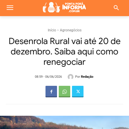
Início
Agronegócios
Desenrola Rural vai até 20 de
dezembro. Saiba aqui como
renegociar
Por
Redação
08:59 - 06/06/2026