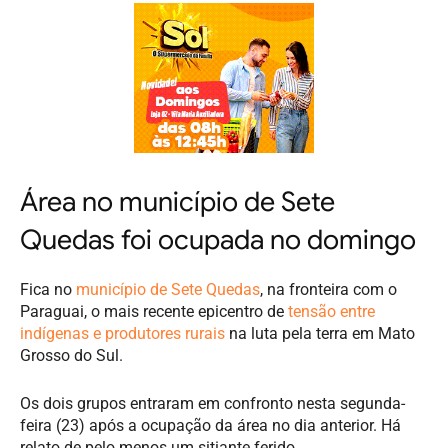
Área no município de Sete
Quedas foi ocupada no domingo
Fica no
município de Sete Quedas
, na fronteira com o
Paraguai, o mais recente epicentro de
tensão entre
indígenas e produtores rurais
na luta pela terra em Mato
Grosso do Sul.
Os dois grupos entraram em confronto nesta segunda-
feira (23) após a ocupação da área no dia anterior. Há
relato de pelo menos um sitiante ferido.