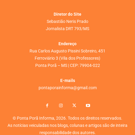
Diretor do Site
Sebastião Neris Prado
Jornalista DRT 793/MS
Endereço
Rua Carlos Augusto Pissini Sobreiro, 451
Ferroviário 3 (Vila dos Professores)
Ponta Porã – MS | CEP: 79904-022
E-mails
pontaporainforma@gmail.com
© Ponta Porã Informa, 2026. Todos os direitos reservados.
As notícias veiculadas nos blogs, colunas e artigos são de inteira
responsabilidade dos autores.