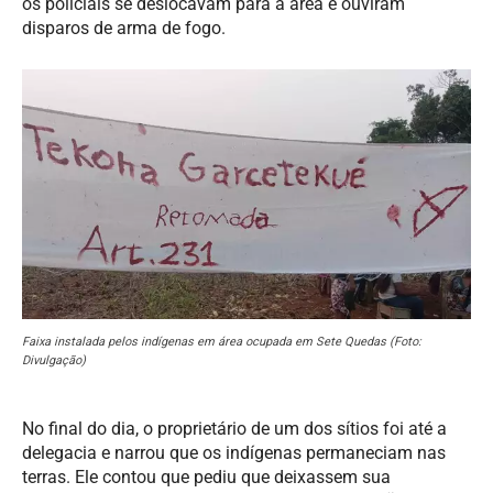
os policiais se deslocavam para a área e ouviram
disparos de arma de fogo.
Faixa instalada pelos indígenas em área ocupada em Sete Quedas (Foto:
Divulgação)
No final do dia, o proprietário de um dos sítios foi até a
delegacia e narrou que os indígenas permaneciam nas
terras. Ele contou que pediu que deixassem sua