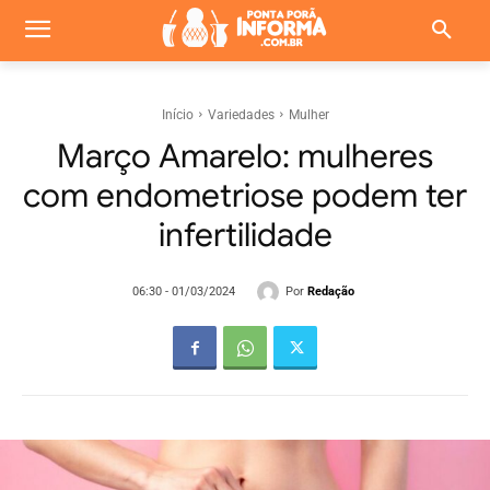
Início
Variedades
Mulher
Março Amarelo: mulheres
com endometriose podem ter
infertilidade
Por
Redação
06:30 - 01/03/2024