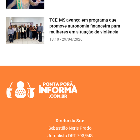
TCE-MS avança em programa que
promove autonomia financeira para
mulheres em situação de violência
13:10 - 29/04/2026
Diretor do Site
Sebastião Neris Prado
Jornalista DRT 793/MS