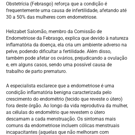
Obstetrícia (Febrasgo) reforça que a condição é
frequentemente uma causa de infertilidade, afetando até
30 a 50% das mulheres com endometriose.
Helizabet Salomão, membro da Comissão de
Endometriose da Febrasgo, explica que devido à natureza
inflamatória da doença, ela cria um ambiente adverso na
pelve, podendo dificultar a fertilidade. Além disso,
também pode afetar os ovários, prejudicando a ovulação
e, em alguns casos, sendo uma possível causa de
trabalho de parto prematuro.
A especialista esclarece que a endometriose é uma
condição inflamatória benigna caracterizada pelo
crescimento do endométrio (tecido que reveste o útero)
fora deste órgão. Ao longo da vida reprodutiva da mulher,
as células do endométrio que revestem o útero
descamam a cada menstruação. Os sintomas mais
comuns da endometriose incluem cólicas menstruais
incapacitantes (aquelas que não melhoram com