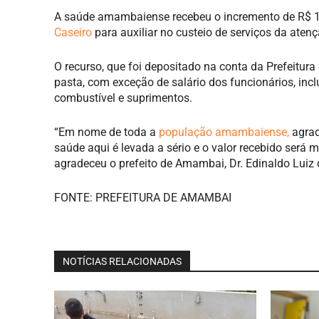
A saúde amambaiense recebeu o incremento de R$ 100
Caseiro
para auxiliar no custeio de serviços da aten
O recurso, que foi depositado na conta da Prefeitura 
pasta, com exceção de salário dos funcionários, incl
combustível e suprimentos.
“Em nome de toda a
população amambaiense,
agrad
saúde aqui é levada a sério e o valor recebido será 
agradeceu o prefeito de Amambai, Dr. Edinaldo Luiz 
FONTE: PREFEITURA DE AMAMBAI
NOTÍCIAS RELACIONADAS