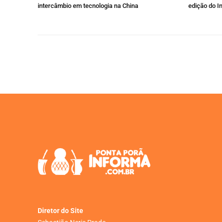
intercâmbio em tecnologia na China
edição do I
Diretor do Site