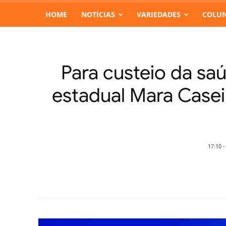
HOME
NOTÍCIAS
VARIEDADES
COLUN
Para custeio da s
estadual Mara Case
17:10 