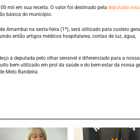
 mil em sua receita. O valor foi destinado pela
deputada est
ção básica do município.
de Amambai na sexta-feira (1º), será utilizado para custeio gera
uindo então artigos médicos hospitalares, contas de luz, água,
eço à deputada pelo olhar sensível e diferenciado para a nossa
muito bem utilizado em prol da saúde e do bem-estar da nossa ge
de Melo Bandeira.