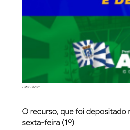
Foto: Secom
O recurso, que foi depositado
sexta-feira (1º)