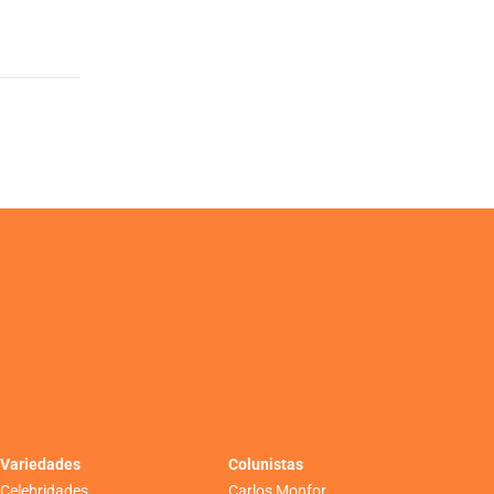
Variedades
Colunistas
Celebridades
Carlos Monfor