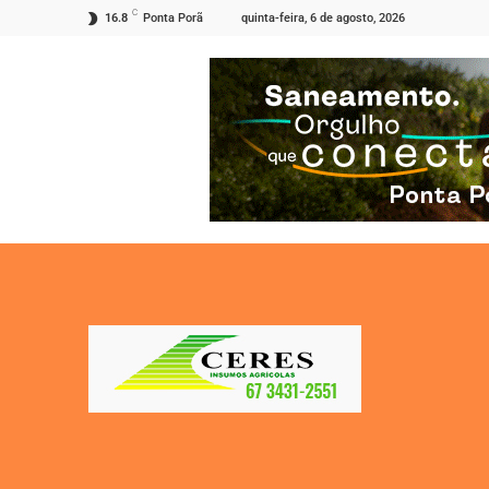
C
quinta-feira, 6 de agosto, 2026
16.8
Ponta Porã