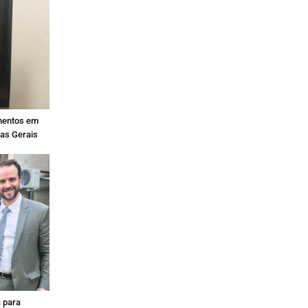
mentos em
nas Gerais
 para