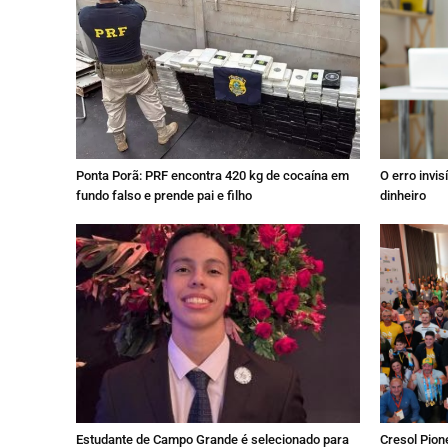
Ponta Porã: PRF encontra 420 kg de cocaína em
O erro invi
fundo falso e prende pai e filho
dinheiro
Estudante de Campo Grande é selecionado para
Cresol Pione