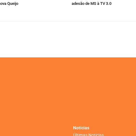
nova Queijo
adesão de MS à TV 3.0
Notícias
Últimas Notícias