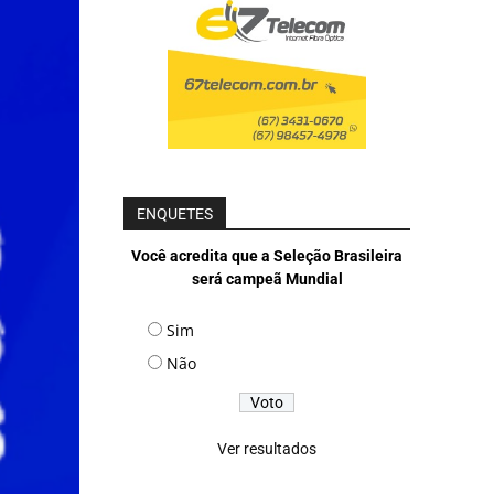
ENQUETES
Você acredita que a Seleção Brasileira
será campeã Mundial
Sim
Não
Ver resultados