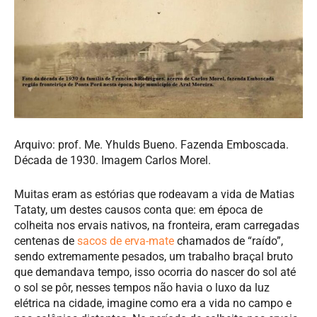
Arquivo: prof. Me. Yhulds Bueno. Fazenda Emboscada.
Década de 1930. Imagem Carlos Morel.
Muitas eram as estórias que rodeavam a vida de Matias
Tataty, um destes causos conta que: em época de
colheita nos ervais nativos, na fronteira, eram carregadas
centenas de
sacos de erva-mate
chamados de “raído”,
sendo extremamente pesados, um trabalho braçal bruto
que demandava tempo, isso ocorria do nascer do sol até
o sol se pôr, nesses tempos não havia o luxo da luz
elétrica na cidade, imagine como era a vida no campo e