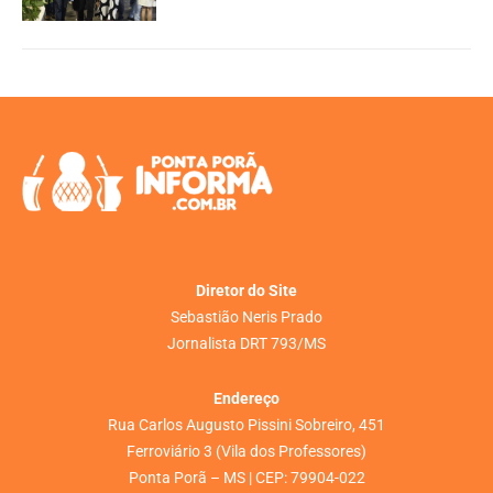
Diretor do Site
Sebastião Neris Prado
Jornalista DRT 793/MS
Endereço
Rua Carlos Augusto Pissini Sobreiro, 451
Ferroviário 3 (Vila dos Professores)
Ponta Porã – MS | CEP: 79904-022