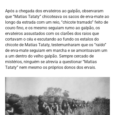
Após a chegada dos ervateiros ao galpão, observaram
que “Matias Tataty” chicoteava os sacos de erva-mate ao
longo da estrada com um reio, “chicote tramado” feito de
couro fino, e os mesmo seguiam rumo ao galpão, os
ervateiros assustados com os clarões dos raios que
cortavam o céu e escutando ao fundo os estalos do
chicote de Matias Tataty, testemunharam que os “raído”
de erva-mate seguiam em marcha e se amontoavam um
a um dentro do velho galpão. Sempre cercado de
mistérios, ninguém se atrevia a questionar “Matias
Tataty” nem mesmo os próprios donos dos ervais.