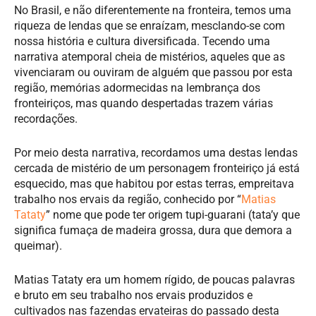
No Brasil, e não diferentemente na fronteira, temos uma
riqueza de lendas que se enraízam, mesclando-se com
nossa história e cultura diversificada. Tecendo uma
narrativa atemporal cheia de mistérios, aqueles que as
vivenciaram ou ouviram de alguém que passou por esta
região, memórias adormecidas na lembrança dos
fronteiriços, mas quando despertadas trazem várias
recordações.
Por meio desta narrativa, recordamos uma destas lendas
cercada de mistério de um personagem fronteiriço já está
esquecido, mas que habitou por estas terras, empreitava
trabalho nos ervais da região, conhecido por “
Matias
Tataty
” nome que pode ter origem tupi-guarani (tata’y que
significa fumaça de madeira grossa, dura que demora a
queimar).
Matias Tataty era um homem rígido, de poucas palavras
e bruto em seu trabalho nos ervais produzidos e
cultivados nas fazendas ervateiras do passado desta