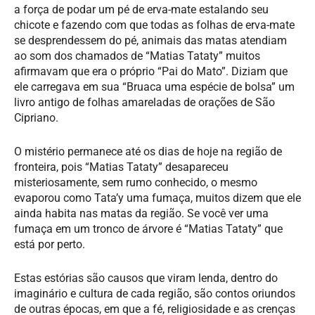
a força de podar um pé de erva-mate estalando seu
chicote e fazendo com que todas as folhas de erva-mate
se desprendessem do pé, animais das matas atendiam
ao som dos chamados de “Matias Tataty” muitos
afirmavam que era o próprio “Pai do Mato”. Diziam que
ele carregava em sua “Bruaca uma espécie de bolsa” um
livro antigo de folhas amareladas de orações de São
Cipriano.
O mistério permanece até os dias de hoje na região de
fronteira, pois “Matias Tataty” desapareceu
misteriosamente, sem rumo conhecido, o mesmo
evaporou como Tata’y uma fumaça, muitos dizem que ele
ainda habita nas matas da região. Se você ver uma
fumaça em um tronco de árvore é “Matias Tataty” que
está por perto.
Estas estórias são causos que viram lenda, dentro do
imaginário e cultura de cada região, são contos oriundos
de outras épocas, em que a fé, religiosidade e as crenças