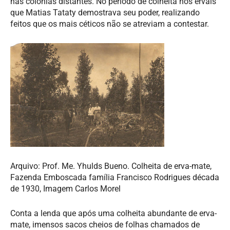
nas colônias distantes. No período de colheita nos ervais
que Matias Tataty demostrava seu poder, realizando
feitos que os mais céticos não se atreviam a contestar.
Arquivo: Prof. Me. Yhulds Bueno. Colheita de erva-mate,
Fazenda Emboscada família Francisco Rodrigues década
de 1930, Imagem Carlos Morel
Conta a lenda que após uma colheita abundante de erva-
mate, imensos sacos cheios de folhas chamados de