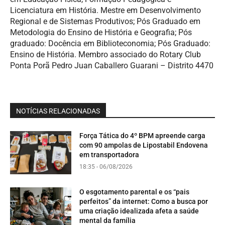
Licenciatura em História. Mestre em Desenvolvimento
Regional e de Sistemas Produtivos; Pós Graduado em
Metodologia do Ensino de História e Geografia; Pós
graduado: Docência em Biblioteconomia; Pós Graduado:
Ensino de História. Membro associado do Rotary Club
Ponta Porã Pedro Juan Caballero Guarani – Distrito 4470
NOTÍCIAS RELACIONADAS
Força Tática do 4º BPM apreende carga
com 90 ampolas de Lipostabil Endovena
em transportadora
18:35 - 06/08/2026
O esgotamento parental e os “pais
perfeitos” da internet: Como a busca por
uma criação idealizada afeta a saúde
mental da família