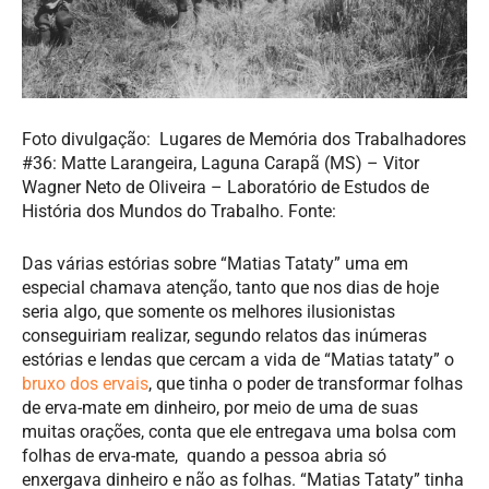
Foto divulgação: Lugares de Memória dos Trabalhadores
#36: Matte Larangeira, Laguna Carapã (MS) – Vitor
Wagner Neto de Oliveira – Laboratório de Estudos de
História dos Mundos do Trabalho. Fonte:
Das várias estórias sobre “Matias Tataty” uma em
especial chamava atenção, tanto que nos dias de hoje
seria algo, que somente os melhores ilusionistas
conseguiriam realizar, segundo relatos das inúmeras
estórias e lendas que cercam a vida de “Matias tataty” o
bruxo dos ervais
, que tinha o poder de transformar folhas
de erva-mate em dinheiro, por meio de uma de suas
muitas orações, conta que ele entregava uma bolsa com
folhas de erva-mate, quando a pessoa abria só
enxergava dinheiro e não as folhas. “Matias Tataty” tinha