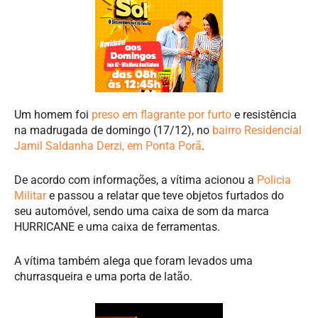
Um homem foi
preso em flagrante por furto
e resistência
na madrugada de domingo (17/12), no
bairro Residencial
Jamil Saldanha Derzi, em Ponta Porã
.
De acordo com informações, a vítima acionou a
Policia
Militar
e passou a relatar que teve objetos furtados do
seu automóvel, sendo uma caixa de som da marca
HURRICANE e uma caixa de ferramentas.
A vítima também alega que foram levados uma
churrasqueira e uma porta de latão.