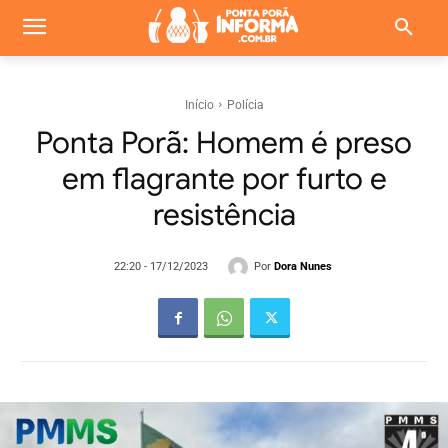
Início
Polícia
Ponta Porã: Homem é preso
em flagrante por furto e
resistência
Por
Dora Nunes
22:20 - 17/12/2023