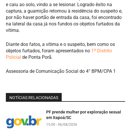
e caiu ao solo, vindo a se lesionar. Logrado êxito na
captura, a guarnição retornou à residência do suspeito e,
por não haver portão de entrada da casa, foi encontrado
na lateral da casa já nos fundos os objetos furtados da
vítima.
Diante dos fatos, a vítima e o suspeito, bem como os
objetos furtados, foram apresentados no
1º Distrito
Policial
de Ponta Porã.
Assessoria de Comunicação Social do 4° BPM/CPA 1
NOTÍCIAS RELACIONADAS
PF prende mulher por exploração sexual
em Itapoá/SC
15:00 - 06/08/2026